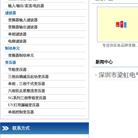
输入/输出/直流/电抗器
滤波器
变频器输入滤波器
变频器输出滤波器
单相滤波器
电梯滤波器
专业供应各品牌变频..
制动单元
变频器制动单元
新闻中心
变压器
节能变压器
深圳市梁虹电
三相自耦减压起动变压器
单相，三相干式变压器
六相双反星整流变压器
SG系列三相带箱变压器
UV灯用漏磁变压器
单相控制变压器
联系方式