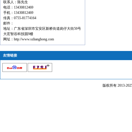
联系人：陈先生
电话：13430812469
手机：13430812469
传真：0755-81774164
邮件：
地址：广东省深圳市宝安区新桥街道岗仔大街59号
大宏智谷科技园9楼
网址：http://www.szlianghong.com
友情链接
版权所有 2013-20