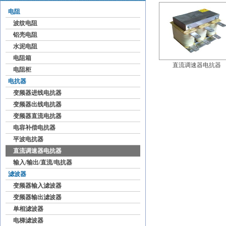
电阻
波纹电阻
铝壳电阻
水泥电阻
电阻箱
直流调速器电抗器
电阻柜
电抗器
变频器进线电抗器
变频器出线电抗器
变频器直流电抗器
电容补偿电抗器
平波电抗器
直流调速器电抗器
输入/输出/直流/电抗器
滤波器
变频器输入滤波器
变频器输出滤波器
单相滤波器
电梯滤波器