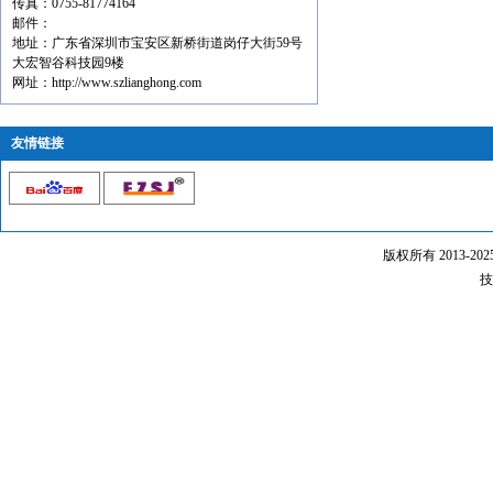
传真：0755-81774164
邮件：
地址：广东省深圳市宝安区新桥街道岗仔大街59号
大宏智谷科技园9楼
网址：http://www.szlianghong.com
友情链接
版权所有 2013-20
技