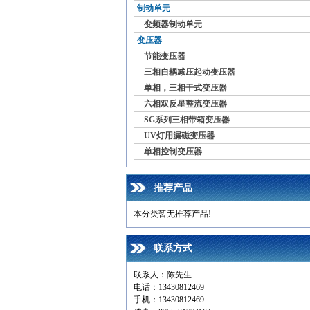
制动单元
变频器制动单元
变压器
节能变压器
三相自耦减压起动变压器
单相，三相干式变压器
六相双反星整流变压器
SG系列三相带箱变压器
UV灯用漏磁变压器
单相控制变压器
推荐产品
本分类暂无推荐产品!
联系方式
联系人：陈先生
电话：13430812469
手机：13430812469