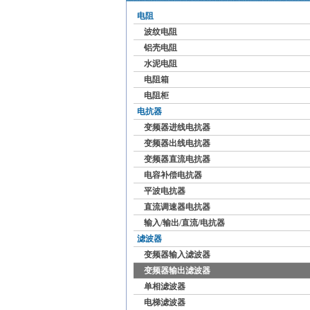
电阻
波纹电阻
铝壳电阻
水泥电阻
电阻箱
电阻柜
电抗器
变频器进线电抗器
变频器出线电抗器
变频器直流电抗器
电容补偿电抗器
平波电抗器
直流调速器电抗器
输入/输出/直流/电抗器
滤波器
变频器输入滤波器
变频器输出滤波器
单相滤波器
电梯滤波器