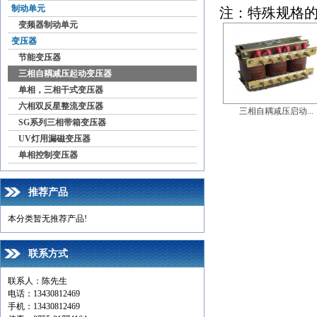
制动单元
注：特殊规格
变频器制动单元
变压器
节能变压器
三相自耦减压起动变压器
单相，三相干式变压器
六相双反星整流变压器
三相自耦减压启动...
SG系列三相带箱变压器
UV灯用漏磁变压器
单相控制变压器
推荐产品
本分类暂无推荐产品!
联系方式
联系人：陈先生
电话：13430812469
手机：13430812469