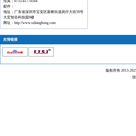
传真：0755-81774164
邮件：
地址：广东省深圳市宝安区新桥街道岗仔大街59号
大宏智谷科技园9楼
网址：http://www.szlianghong.com
友情链接
版权所有 2013-20
技